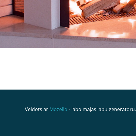
Veidots ar
Mozello
- labo mājas lapu ģeneratoru.