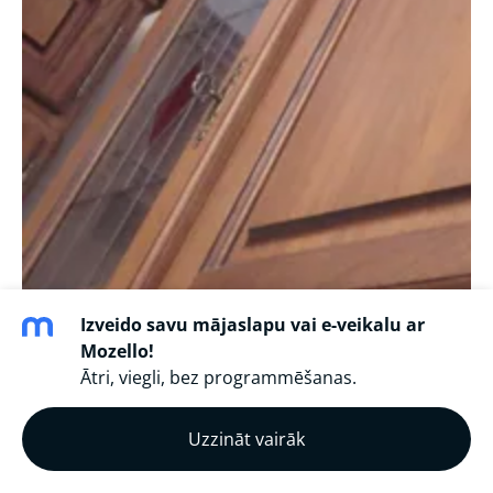
Izveido savu mājaslapu vai e-veikalu ar
Mozello!
Ātri, viegli, bez programmēšanas.
Uzzināt vairāk