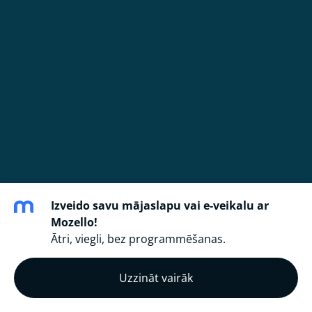
Izveido savu mājaslapu vai e-veikalu ar
Mozello!
Ātri, viegli, bez programmēšanas.
Uzzināt vairāk