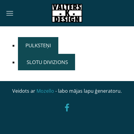
PULKSTEŅI
SLOTU DIVIZIONS
Veidots ar
Mozello
- labo mājas lapu ģeneratoru.